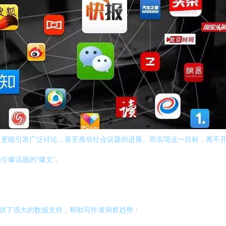
，更能引发广泛讨论，甚至推动社会议题的进展。而实现这一目标，离不
引爆话题的“爆文”。
提供了强大的数据支持，帮助写作者洞察趋势：