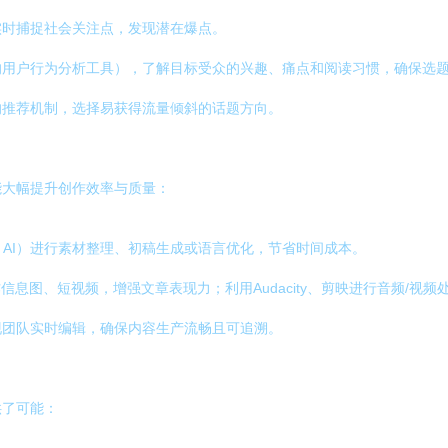
实时捕捉社会关注点，发现潜在爆点。
的用户行为分析工具），了解目标受众的兴趣、痛点和阅读习惯，确保选
的推荐机制，选择易获得流量倾斜的话题方向。
能大幅提升创作效率与质量：
on AI）进行素材整理、初稿生成或语言优化，节省时间成本。
信息图、短视频，增强文章表现力；利用Audacity、剪映进行音频/视
现团队实时编辑，确保内容生产流畅且可追溯。
供了可能：