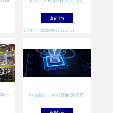
019
雨花台区网络科技公司盘点
十六个
聚焦大数据与信息技术服务
查看详情
更新时间：2026-08-06 23:54:39
津“十
科技赋能，专业领航 盛唐汇·
与信息
大唐财富打造一站式财富管理