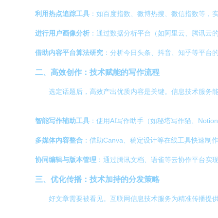
利用热点追踪工具
：如百度指数、微博热搜、微信指数等，
进行用户画像分析
：通过数据分析平台（如阿里云、腾讯云
借助内容平台算法研究
：分析今日头条、抖音、知乎等平台
二、高效创作：技术赋能的写作流程
选定话题后，高效产出优质内容是关键。信息技术服务
智能写作辅助工具
：使用AI写作助手（如秘塔写作猫、Noti
多媒体内容整合
：借助Canva、稿定设计等在线工具快速制作
协同编辑与版本管理
：通过腾讯文档、语雀等云协作平台实
三、优化传播：技术加持的分发策略
好文章需要被看见。互联网信息技术服务为精准传播提