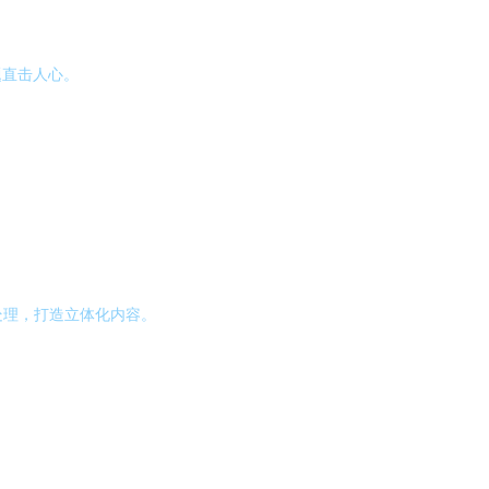
题直击人心。
频处理，打造立体化内容。