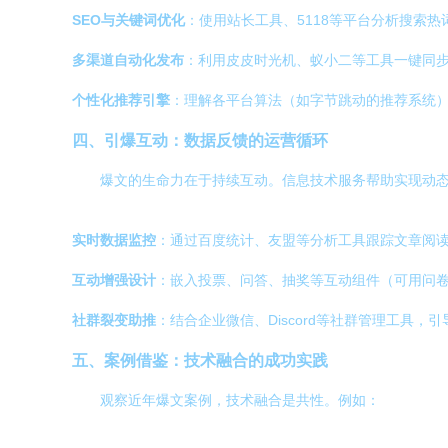
SEO与关键词优化
：使用站长工具、5118等平台分析搜索
多渠道自动化发布
：利用皮皮时光机、蚁小二等工具一键同
个性化推荐引擎
：理解各平台算法（如字节跳动的推荐系统
四、引爆互动：数据反馈的运营循环
爆文的生命力在于持续互动。信息技术服务帮助实现动
实时数据监控
：通过百度统计、友盟等分析工具跟踪文章阅
互动增强设计
：嵌入投票、问答、抽奖等互动组件（可用问
社群裂变助推
：结合企业微信、Discord等社群管理工具
五、案例借鉴：技术融合的成功实践
观察近年爆文案例，技术融合是共性。例如：