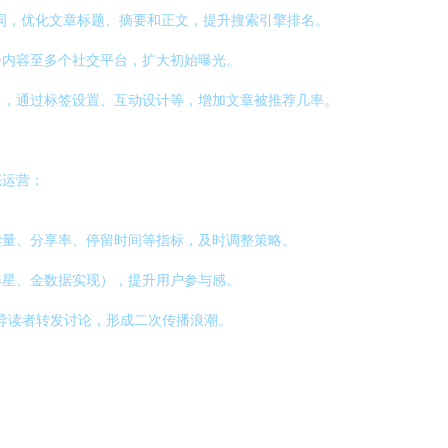
热词，优化文章标题、摘要和正文，提升搜索引擎排名。
步内容至多个社交平台，扩大初始曝光。
），通过标签设置、互动设计等，增加文章被推荐几率。
态运营：
读量、分享率、停留时间等指标，及时调整策略。
卷星、金数据实现），提升用户参与感。
，引导读者转发讨论，形成二次传播浪潮。