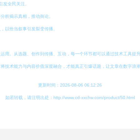
，引发全民关注。
与分析揭示真相，推动舆论。
点，以恰当叙事引发裂变传播。
性运用。从选题、创作到传播、互动，每一个环节都可以通过技术工具提
有将技术能力与内容价值深度融合，才能真正引爆话题，让文章在数字浪
更新时间：2026-08-06 06:12:26
如若转载，请注明出处：http://www.cd-xxchw.com/product/50.html