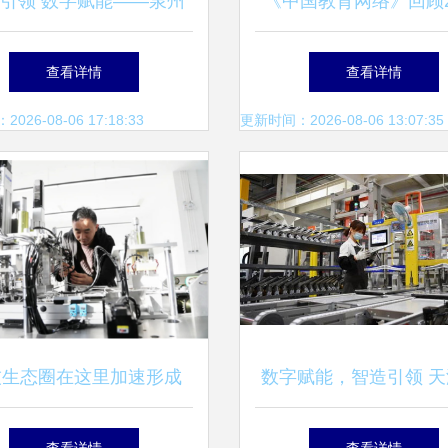
引领 数字赋能——泉州
《中国教育网络》回顾2
协会赴厦门开展数字化转
互联网信息技术服务的
查看详情
查看详情
型标杆商学活动
篇章
26-08-06 17:18:33
更新时间：2026-08-06 13:07:35
技生态圈在这里加速形成
数字赋能，智造引领 天
市科技局引领互联网信息
四五”期间制造业立市