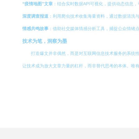
“疫情地图”文章
：结合实时数据API可视化，提供动态信息
深度调查报道
：利用爬虫技术收集海量资料，通过数据清洗
情感共鸣故事
：借助社交媒体情感分析工具，捕捉公众情绪
技术为笔，洞察为墨
打造爆文并非偶然，而是对互联网信息技术服务的系统
让技术成为放大文章力量的杠杆，而非替代思考的本体。唯