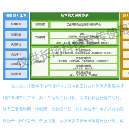
在当前全球数字化转型浪潮中，石油化工行业作为国家重要的基
础产业和支柱产业，其生产运营的智能化、网络化转型已势在必行。
随着工业互联网、物联网、大数据等新一代信息技术与生产过程的深
度融合，网络攻击、数据泄露、系统瘫痪等安全风险也日益凸显，成