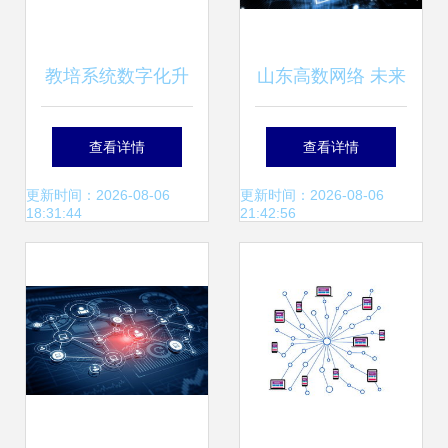
教培系统数字化升
山东高数网络 未来
级 从管理到分发的
互联网科技将会如
查看详情
查看详情
全链路解决方案
何发展
更新时间：2026-08-06
更新时间：2026-08-06
18:31:44
21:42:56