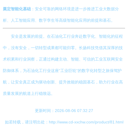
奠定智能化基础
：安全可靠的网络环境是进一步推进工业大数据分
析、人工智能应用、数字孪生等高级智能化应用的前提和基石。
安全是发展的前提。在石油化工行业奔赴数字化、智能化的征程
中，没有安全，一切转型成果都可能归零。长扬科技凭借其深厚的技
术积累和行业洞察，正通过构建主动、智能、可信的工业互联网安全
防御体系，为石油化工行业这座“工业巨轮”的数字化转型之旅保驾护
航，让安全真正成为驱动创新、提升效能的稳固基石，助力行业在高
质量发展的航道上行稳致远。
更新时间：2026-08-06 07:32:27
如若转载，请注明出处：http://www.cd-xxchw.com/product/81.html