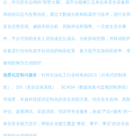
台，作为安全运维的“智慧大脑”。该平台能够汇总来自各安全设备和
系统的日志与告警信息，通过大数据分析和机器学习技术，进行全局
安全态势呈现、威胁关联分析、风险评估和预警。一旦发生安全事
件，平台可协助安全人员快速定位源头、分析影响范围，并联动防护
设备进行自动化或半自动化的响应处置，极大提升应急响应效率，变
被动防御为主动防护。
场景化定制与服务
：针对石油化工行业特有的DCS（分布式控制系
统）、SIS（安全仪表系统）、SCADA（数据采集与监视控制系统）
等场景，长扬科技提供定制化的安全加固方案。结合安全咨询、风险
评估、渗透测试、应急演练、培训等专业服务，形成“产品+服务”的一
体化安全能力交付，帮助企业建立覆盖“事前、事中、事后”的全生命
周期安全管理闭环。