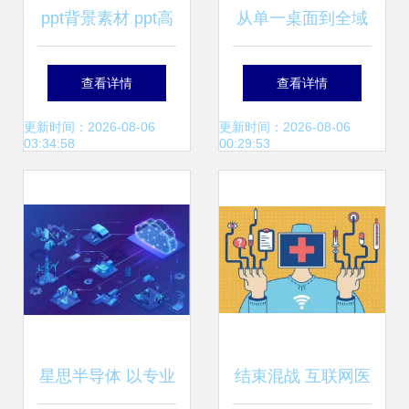
ppt背景素材 ppt高
从单一桌面到全域
清背景下载 千库网
互联 互联网信息技
查看详情
查看详情
第8页
术服务的时代变革
更新时间：2026-08-06
更新时间：2026-08-06
03:34:58
00:29:53
星思半导体 以专业
结束混战 互联网医