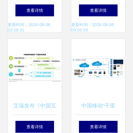
手机直连卫星终端
疗进入牌照时代
查看详情
查看详情
方案,助力卫星互联
更新时间：2026-08-06
更新时间：2026-08-06
03:58:31
09:06:59
网应用的落地
艾瑞发布《中国互
中国移动“千里
联网通信云厂商出
眼”助力三河市“明
查看详情
查看详情