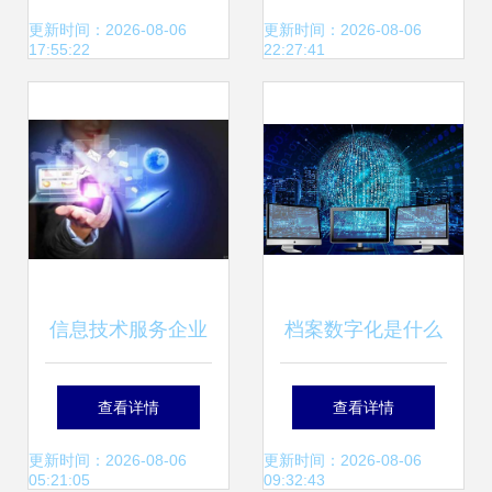
海》报告 撬动百亿
厨亮灶”建设，共筑
更新时间：2026-08-06
更新时间：2026-08-06
17:55:22
22:27:41
级全球市场的新引
校园食品安全防线
擎
信息技术服务企业
档案数字化是什么
这3大做法，可有
意思，作用有哪些
查看详情
查看详情
效提升创新能力！
| 互联网信息技术
更新时间：2026-08-06
更新时间：2026-08-06
05:21:05
09:32:43