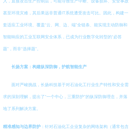
入，直接攻击生产控制层，可能导致生产中断、设备损坏、安全事故
甚至环境灾难，其后果远非普通IT系统遭受攻击可比。因此，构建一
套适应工业环境、覆盖“云、网、边、端”全链条、能实现主动防御和
智能响应的工业互联网安全体系，已成为行业数字化转型的“必答
题”，而非“选择题”。
长扬方案：构建纵深防御，护航智能生产
面对严峻挑战，长扬科技基于对石油化工行业生产特性和安全需
求的深刻理解，提出了“一个中心，三重防护”的纵深防御理念，并落
地了系列解决方案。
精准感知与边界防护
：针对石油化工企业复杂的网络架构（通常包含