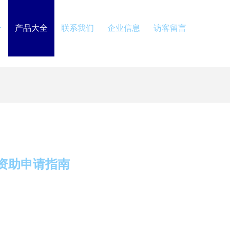
介
产品大全
联系我们
企业信息
访客留言
资助申请指南