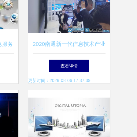
息服务
2020南通新一代信息技术产业
信息技
展 聚焦新基建、人工智能与
查看详情
范发展
工业互联网，赋能产业新未来
更新时间：2026-08-06 17:37:39