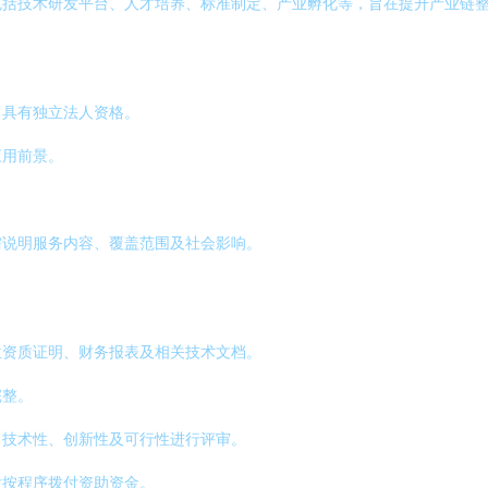
包括技术研发平台、人才培养、标准制定、产业孵化等，旨在提升产业链
，具有独立法人资格。
应用前景。
。
需说明服务内容、覆盖范围及社会影响。
位资质证明、财务报表及相关技术文档。
完整。
目技术性、创新性及可行性进行评审。
后按程序拨付资助资金。