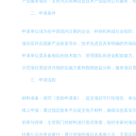
产业服务项目：支持为互联网信息技术产业提供公共服务，
二、申请条件
申请单位须为在中国境内注册的企业、科研机构或社会组织
项目应符合国家产业政策导向，技术先进且具有明确的市场
申请单位需具备相应的技术能力、管理团队和资金配套能力
示范项目需提供详细的实施方案和预期效益分析；服务项目
三、申请流程
材料准备：填写《资助申请表》，提交项目可行性报告、单
线上申报：通过指定政务平台提交电子材料，确保信息真实
初审与评审：主管部门对材料进行形式审查，组织专家对项
结果公示与资金拨付：通过评审的项目名单将公示，无异议