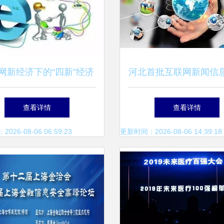
网新经济下的“四新”经济
河北首批互联网新闻信
技术服务的引擎作用与未
许可证换发名单公布，
查看详情
查看详情
来趋势
术服务升级促进行业规
26-08-06 06:59:23
更新时间：2026-08-06 14:39:18