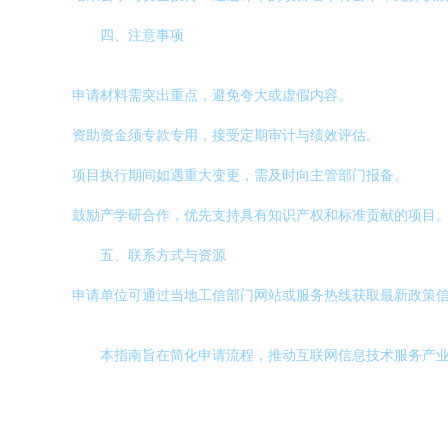
四、注意事项
申请材料需突出重点，避免夸大或虚假内容。
资助资金须专款专用，接受定期审计与绩效评估。
项目执行期间如遇重大变更，需及时向主管部门报备。
鼓励产学研合作，优先支持具有知识产权和标准贡献的项目
五、联系方式与资源
申请单位可通过当地工信部门网站或服务热线获取最新政策
本指南旨在简化申请流程，推动互联网信息技术服务产