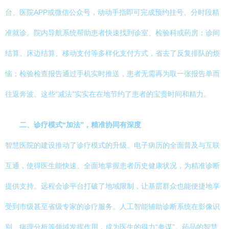
台、医院APP或微信公众号，动动手指即可完成预约挂号、分时段精
准就诊。院内导航系统帮助患者快速找到诊室、检验科或药房；诊间
结算、床边结算、移动支付等多样化支付方式，省去了反复排队的烦
恼；检验检查报告通过手机实时推送，患者无需再为取一张报告单而
往返奔波。这些“减法”实实在在地节约了患者的宝贵时间和精力。
二、诊疗模式“加法”，精准协同有深度
智慧医院的建设推动了诊疗模式的升级。电子病历的全面普及与互联
互通，使得医生能快速、全面地掌握患者历史健康状况，为精准诊断
提供支持。远程会诊平台打破了地域限制，让基层群众也能便捷地享
受到市级甚至省级专家的诊疗服务。人工智能辅助诊断系统在影像识
别、病理分析等领域发挥作用，成为医生的得力“参谋”。药品的智慧