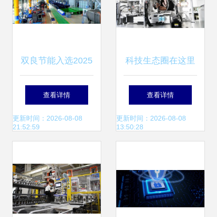
双良节能入选2025
科技生态圈在这里
年江苏省先进智能
加速形成 威海市科
查看详情
查看详情
工厂名单 互联网信
技局引领互联网信
更新时间：2026-08-08
更新时间：2026-08-08
21:52:59
13:50:28
息技术服务驱动的
息技术服务创新发
智造新标杆
展