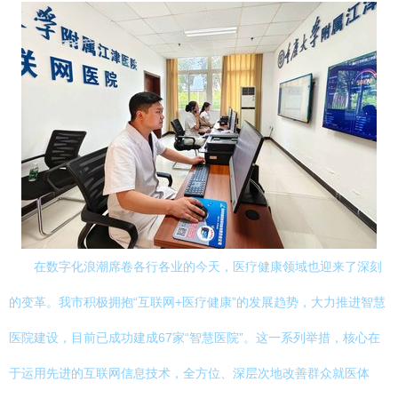
在数字化浪潮席卷各行各业的今天，医疗健康领域也迎来了深刻
的变革。我市积极拥抱“互联网+医疗健康”的发展趋势，大力推进智慧
医院建设，目前已成功建成67家“智慧医院”。这一系列举措，核心在
于运用先进的互联网信息技术，全方位、深层次地改善群众就医体