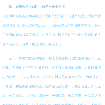
四、医患关系“优化”，信任沟通更和谐
信息透明化是构建和谐医患关系的重要基石。智慧医院提供的费用明
细实时查询、诊疗过程信息公开、服务满意度即时评价等功能，保障
了患者的知情权和监督权。在线咨询、医患互动平台也为医患沟通提
供了新渠道，有助于增进理解，建立互信。
全市67家智慧医院的建成，标志着我市医疗健康服务迈入了以信
息化、智能化为特征的崭新阶段。这不仅是技术的应用，更是服务理
念的革新——从“以疾病为中心”转向“以人民健康为中心”。随着技术的
不断迭代和数据的深度挖掘，智慧医院必将进一步整合资源、优化流
程、创新模式，为市民构建起一个全域联动、全程覆盖、全民受益的