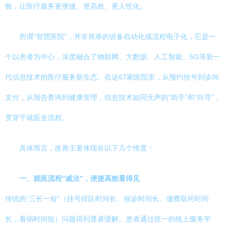
验，让医疗服务更便捷、更高效、更人性化。
所谓“智慧医院”，并非简单的设备自动化或流程电子化，它是一
个以患者为中心，深度融合了物联网、大数据、人工智能、5G等新一
代信息技术的医疗服务新生态。在这67家医院里，从预约挂号到诊间
支付，从报告查询到健康管理，信息技术如同无声的“助手”和“向导”，
贯穿于就医全流程。
具体而言，改善主要体现在以下几个维度：
一、就医流程“减法”，便捷高效看得见
传统的“三长一短”（挂号排队时间长、候诊时间长、缴费取药时间
长，看病时间短）问题得到显著缓解。患者通过统一的线上服务平