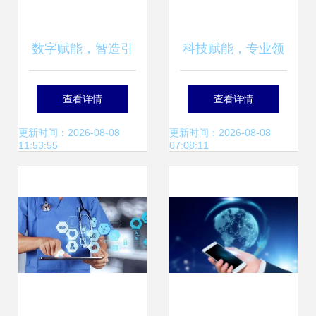
数字赋能，智造引
科技赋能，专业领
领 天津“十四五”期
航 盛唐汇·大唐财
查看详情
查看详情
间制造业立市与信
富打造一站式财富
更新时间：2026-08-08
更新时间：2026-08-08
11:53:55
07:08:11
息技术服务融合发
管理新体验
展之路