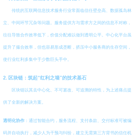
传统的互联网信息技术服务行业常面临信任壁垒高、数据孤岛林
立、中间环节冗杂等问题。服务提供方与需求方之间的信息不对称，
往往导致合作效率低下，价值分配难以做到透明公平。中心化平台虽
提升了撮合效率，但也容易形成垄断，挤压中小服务商的生存空间，
使行业红利多集中于少数巨头手中。
2. 区块链：筑起“红利之墙”的技术基石
区块链以其去中心化、不可篡改、可追溯的特性，为上述痛点提
供了全新的解决方案。
透明化协作
：通过智能合约，服务流程、支付条款、交付标准可被编
码并自动执行，减少人为干预与纠纷，建立无需第三方背书的信任机