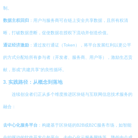
制。
数据主权回归
：用户与服务商可在链上安全共享数据，且所有权清
晰，打破数据垄断，促使数据在授权下流动并创造价值。
通证经济激励
：通过发行通证（Token），将平台发展红利以更公平
的方式分配给所有参与者（开发者、服务商、用户等），激励生态贡
献，形成“共建共享”的良性循环。
3. 实践路径：从概念到落地
连续创业者们正从多个维度推进区块链与互联网信息技术服务的
融合：
去中心化服务平台
：构建基于区块链的B2B或B2C服务市场，如智能
合约驱动的软件开发众包平台、去中心化云服务网络等，降低中介成