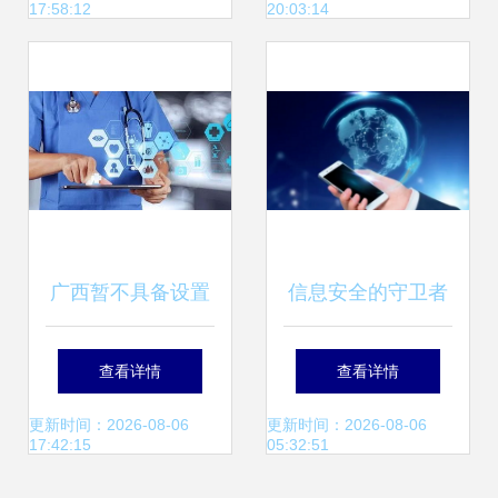
17:58:12
20:03:14
息技术服务融合发
管理新体验
展之路
广西暂不具备设置
信息安全的守卫者
互联网医院基本条
量子加密技术与互
查看详情
查看详情
件，已设置者需撤
联网信息技术服务
更新时间：2026-08-06
更新时间：2026-08-06
17:42:15
05:32:51
销下线
的新纪元