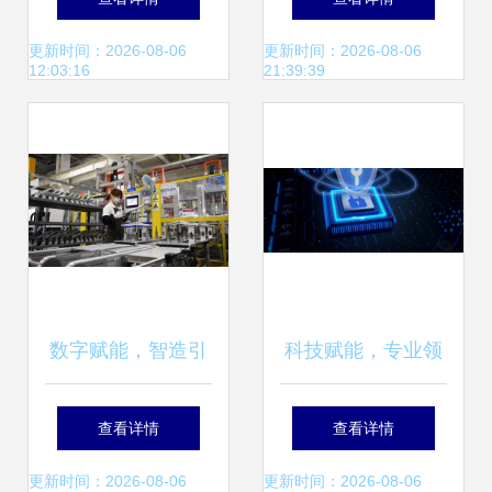
工厂名单 互联网信
技局引领互联网信
更新时间：2026-08-06
更新时间：2026-08-06
12:03:16
21:39:39
息技术服务驱动的
息技术服务创新发
智造新标杆
展
数字赋能，智造引
科技赋能，专业领
领 天津“十四五”期
航 盛唐汇·大唐财
查看详情
查看详情
间制造业立市与信
富打造一站式财富
更新时间：2026-08-06
更新时间：2026-08-06