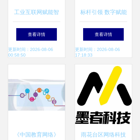
工业互联网赋能智
标杆引领 数字赋能
能工厂 信息技术服
——泉州装备协会
查看详情
查看详情
务的新引擎
赴厦门开展数字化
更新时间：2026-08-06
更新时间：2026-08-06
00:58:50
17:18:33
转型标杆商学活动
《中国教育网络》
雨花台区网络科技