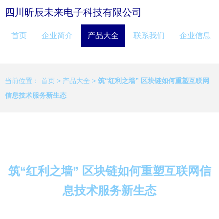
四川昕辰未来电子科技有限公司
首页
企业简介
产品大全
联系我们
企业信息
当前位置：
首页
>
产品大全
>
筑“红利之墙” 区块链如何重塑互联网
信息技术服务新生态
筑“红利之墙” 区块链如何重塑互联网信
息技术服务新生态