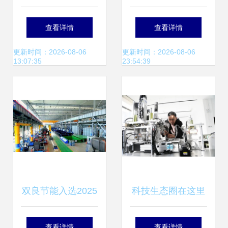
回顾2019 互联网
公司盘点 聚焦大数
查看详情
查看详情
信息技术服务的十
据与信息技术服务
更新时间：2026-08-06
更新时间：2026-08-06
13:07:35
23:54:39
六个篇章
双良节能入选2025
科技生态圈在这里
年江苏省先进智能
加速形成 威海市科
查看详情
查看详情