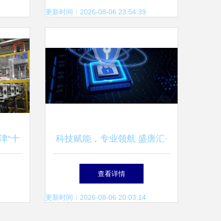
更新时间：2026-08-06 23:54:39
津“十
科技赋能，专业领航 盛唐汇·
与信息
大唐财富打造一站式财富管理
查看详情
路
新体验
更新时间：2026-08-06 20:03:14