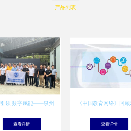
产品列表
引领 数字赋能——泉州
《中国教育网络》回顾2
协会赴厦门开展数字化转
互联网信息技术服务的
查看详情
查看详情