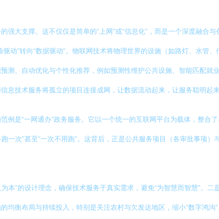
的强大支撑。这不仅仅是简单的“上网”或“信息化”，而是一个深度融合
验驱动”转向“数据驱动”。物联网技术将物理世界的设施（如路灯、水管
预测、自动优化与个性化推荐，例如预测性维护公共设施、智能匹配就业
网信息技术服务将孤立的项目连接成网，让数据流动起来，让服务聪明起
范例是“一网通办”政务服务。它以一个统一的互联网平台为载体，整合
多跑一次”甚至“一次不用跑”。这背后，正是公共服务项目（各审批事项
人为本”的设计理念，确保技术服务于真实需求，避免“为智慧而智慧”。二
的均衡布局与持续投入，特别是关注农村与欠发达地区，缩小“数字鸿沟