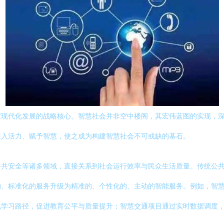
家现代化发展的战略核心。智慧社会并非空中楼阁，其宏伟蓝图的实现，
注入活力、赋予智慧，使之成为构建智慧社会不可或缺的基石。
公共安全等诸多领域，直接关系到社会运行效率与民众生活质量。传统公
的、标准化的服务升级为精准的、个性化的、主动的智能服务。例如，智
化学习路径，促进教育公平与质量提升；智慧交通项目通过实时数据调度