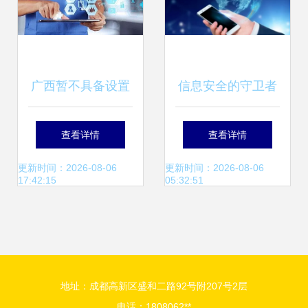
广西暂不具备设置
信息安全的守卫者
互联网医院基本条
量子加密技术与互
查看详情
查看详情
件，已设置者需撤
联网信息技术服务
更新时间：2026-08-06
更新时间：2026-08-06
17:42:15
05:32:51
销下线
的新纪元
地址：成都高新区盛和二路92号附207号2层
电话：1808062**