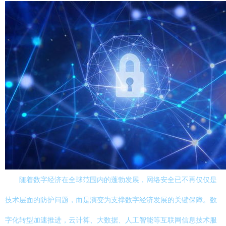
随着数字经济在全球范围内的蓬勃发展，网络安全已不再仅仅是
技术层面的防护问题，而是演变为支撑数字经济发展的关键保障。数
字化转型加速推进，云计算、大数据、人工智能等互联网信息技术服