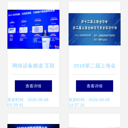
息技术服务升级促
与工业互联网，赋
进行业规范发展
能产业新未来
网络设备频道 互联
2018第二届上海金
网信息技术服务的
融信息安全高峰论
查看详情
查看详情
核心枢纽
坛 聚焦互联网信息
更新时间：2026-08-08
更新时间：2026-08-08
03:38:41
14:37:16
技术服务新挑战与