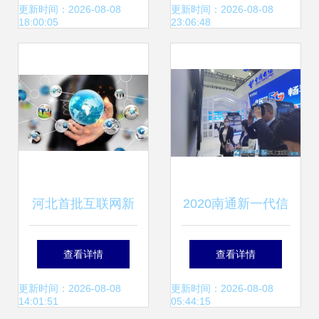
安全评估管理规
技术服务的引擎作
更新时间：2026-08-08
更新时间：2026-08-08
18:00:05
23:06:48
定》正式施行时间
用与未来趋势
与互联网信息技术
服务影响解析
河北首批互联网新
2020南通新一代信
闻信息服务许可证
息技术产业展 聚焦
查看详情
查看详情
换发名单公布，信
新基建、人工智能
更新时间：2026-08-08
更新时间：2026-08-08
14:01:51
05:44:15