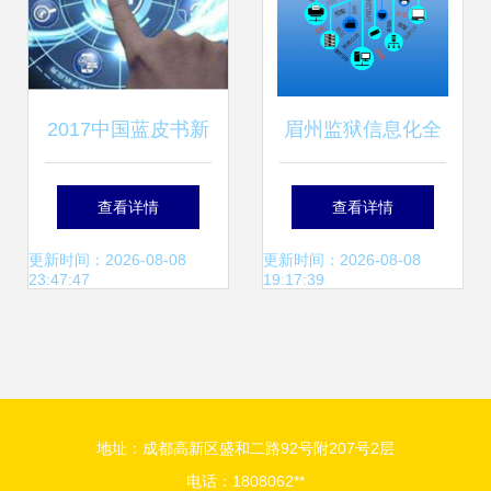
2017中国蓝皮书新
眉州监狱信息化全
定义 深度解读车联
面跨入“云时代” 科
查看详情
查看详情
网与互联网信息技
技赋能，构筑智慧
更新时间：2026-08-08
更新时间：2026-08-08
23:47:47
19:17:39
术服务的融合与演
监管新格局
进
地址：成都高新区盛和二路92号附207号2层
电话：1808062**