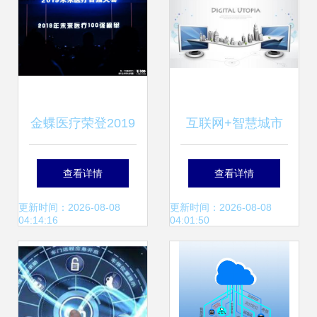
机遇
金蝶医疗荣登2019
互联网+智慧城市
中国数字医疗榜，
项目交流会 信息技
查看详情
查看详情
引领互联网信息技
术服务赋能城市新
更新时间：2026-08-08
更新时间：2026-08-08
04:14:16
04:01:50
术服务新篇章
未来